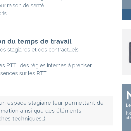
ur raison de santé
ris
ion du temps de travail
des stagiaires et des contractuels
s RTT : des règles internes à préciser
bsences sur les RTT
 un espace stagiaire leur permettant de
Le
rmation ainsi que des éléments
Ne
ab
ches techniques…).