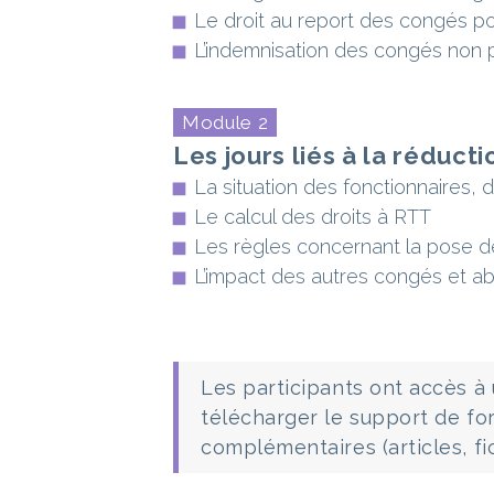
Le droit au report des congés po
L’indemnisation des congés non p
Module 2
Les jours liés à la réduct
La situation des fonctionnaires, 
Le calcul des droits à RTT
Les règles concernant la pose de
L’impact des autres congés et a
Les participants ont accès à
télécharger le support de fo
complémentaires (articles, fi