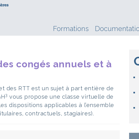
Formations
Documentati
des congés annuels et à
t des RTT est un sujet à part entière de
3
GH
vous propose une classe virtuelle de
 les dispositions applicables à l’ensemble
ulaires, contractuels, stagiaires).