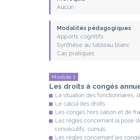
Aucun
Modalités pédagogiques
Apports cognitifs
Synthèse au tableau blanc
Cas pratiques
Module 1
Les droits à congés annu
La situation des fonctionnaires, 
Le calcul des droits
Les congés hors saison et de fr
Les règles concernant la pose de
consécutifs, cumuls
Les règles concernant les congé