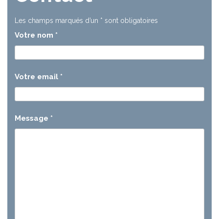
Les champs marqués d’un
*
sont obligatoires
Votre nom
*
Votre email
*
Message
*