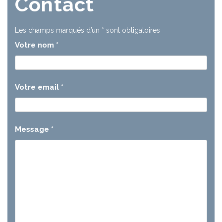
Contact
Les champs marqués d’un
*
sont obligatoires
Votre nom
*
Votre email
*
Message
*