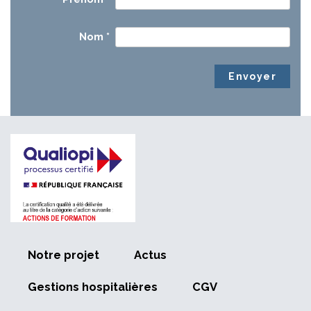
Nom
*
Notre projet
Actus
Gestions hospitalières
CGV