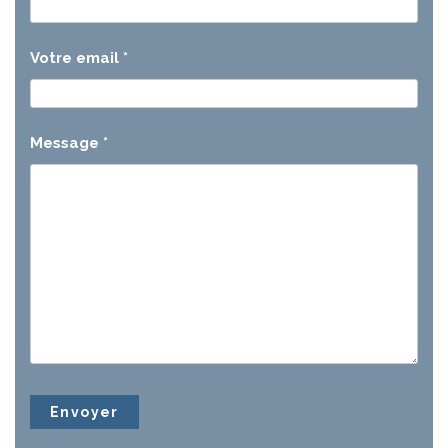
Votre email
*
Message
*