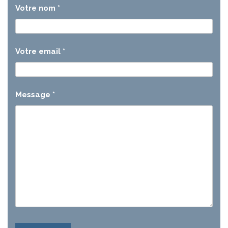
Votre nom
*
Votre email
*
Message
*