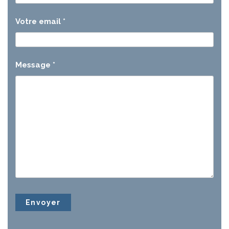
Votre email
*
Message
*