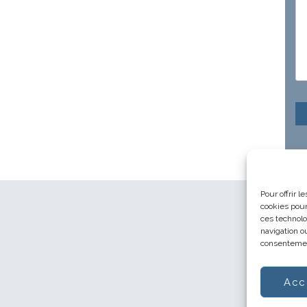
Pour offrir 
cookies pour
ces technolo
navigation ou
consentement
Acc